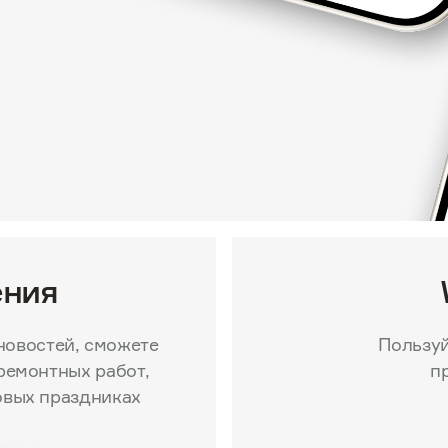
ения
новостей, сможете
Пользуй
ремонтных работ,
п
овых праздниках