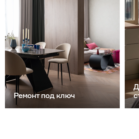
Д
Ремонт под ключ
с