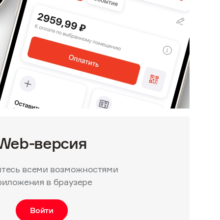
Web-версия
тесь всеми возможностями
риложения в браузере
Войти