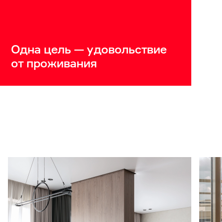
Одна цель — удовольствие
от проживания