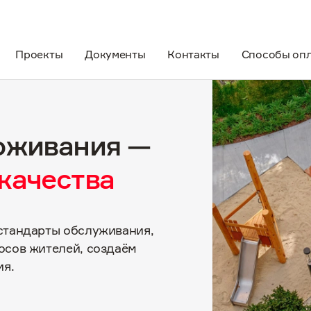
Проекты
Документы
Контакты
Способы оп
роживания —
качества
стандарты обслуживания,
осов жителей, создаём
ия.