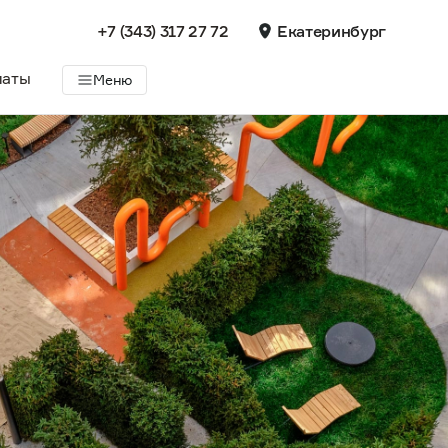
+7 (343) 317 27 72
Екатеринбург
латы
Меню