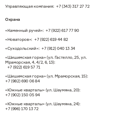
Управляющая компания:
+7 (343) 317 27 72
Охрана
«Каменный ручей»:
+7 (922) 617 77 90
«Новаторов»:
+7 (922) 619 44 82
«Суходольский»:
+7 (912) 040 13 34
«Шишимская горка» (ул. Гастелло, 25, ул.
Мраморская, 4, 4/2, 6, 13):
+7 (922) 619 57 71
«Шишимская горка» (ул. Мраморская, 15):
+7 (982) 690 06 84
«Южные кварталы» (ул. Шаумяна, 20):
+7 (902) 150 05 94
«Южные кварталы» (ул. Шаумяна, 24):
+7 (996) 170 13 72