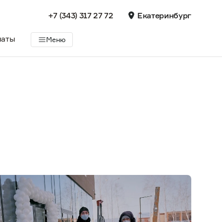
+7 (343) 317 27 72
Екатеринбург
латы
Меню