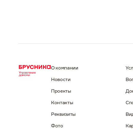
О компании
Ус
Новости
Во
Проекты
До
Контакты
Сп
Реквизиты
Ви
Фото
Ка