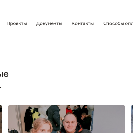
Проекты
Документы
Контакты
Способы оп
ые
1