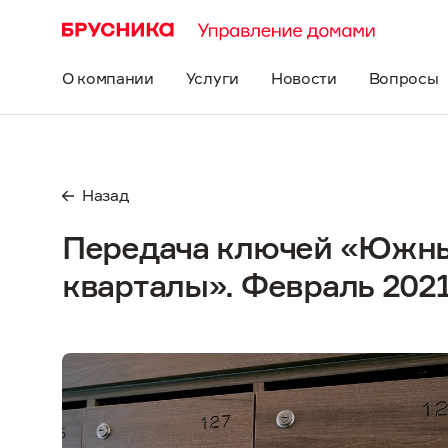
О компании
Услуги
Новости
Вопросы
Назад
Передача ключей «Южн
кварталы». Февраль 202