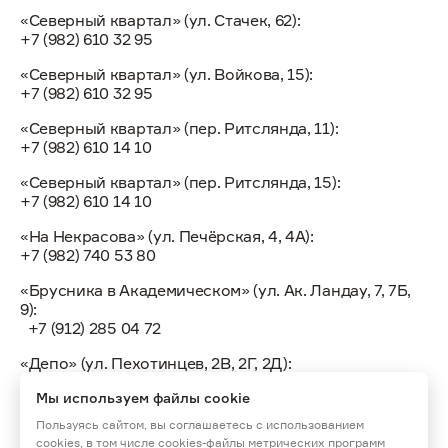
«Северный квартал» (ул. Стачек, 62):
+7 (982) 610 32 95
«Северный квартал» (ул. Войкова, 15):
+7 (982) 610 32 95
«Северный квартал» (пер. Ритслянда, 11):
+7 (982) 610 14 10
«Северный квартал» (пер. Ритслянда, 15):
+7 (982) 610 14 10
«На Некрасова» (ул. Печёрская, 4, 4А):
+7 (982) 740 53 80
«Брусника в Академическом» (ул. Ак. Ландау, 7, 7Б,
9):
+7 (912) 285 04 72
«Депо» (ул. Пехотинцев, 2В, 2Г, 2Д):
+7 (922) 155 30 10
Мы используем файлы cookie
Пользуясь сайтом, вы соглашаетесь с использованием
cookies, в том числе cookies-файлы метрических программ