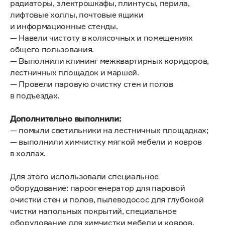
радиаторы, электрошкафы, плинтусы, перила,
лифтовые холлы, почтовые ящики
и информационные стенды.
— Навели чистоту в колясочных и помещениях
общего пользования.
— Выполнили клининг межквартирных коридоров,
лестничных площадок и маршей.
— Провели паровую очистку стен и полов
в подъездах.
Дополнительно выполнили:
— помыли светильники на лестничных площадках;
— выполнили химчистку мягкой мебели и ковров
в холлах.
Для этого использовали специальное
оборудование: пароогенератор для паровой
очистки стен и полов, пылеводосос для глубокой
чистки напольных покрытий, специальное
оборудование для химчистки мебели и ковров.