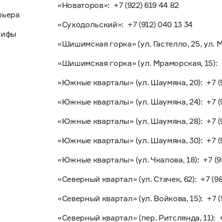
«Новаторов»:
+7 (922) 619 44 82
рьера
«Суходольский»:
+7 (912) 040 13 34
рифы
«Шишимская горка» (ул. Гастелло, 25, ул. Мр
«Шишимская горка» (ул. Мраморская, 15):
«Южные кварталы» (ул. Шаумяна, 20):
+7 (
«Южные кварталы» (ул. Шаумяна, 24):
+7 (
«Южные кварталы» (ул. Шаумяна, 28):
+7 (
«Южные кварталы» (ул. Шаумяна, 30):
+7 (
«Южные кварталы» (ул. Чкалова, 18):
+7 (9
«Северный квартал» (ул. Стачек, 62):
+7 (9
«Северный квартал» (ул. Войкова, 15):
+7 (
«Северный квартал» (пер. Ритслянда, 11):