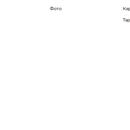
Фото
Ка
Та